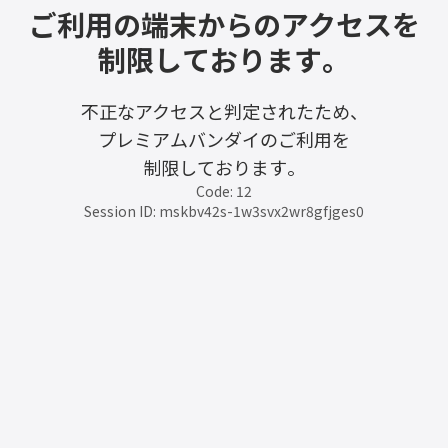
ご利用の端末からのアクセスを
制限しております。
不正なアクセスと判定されたため、
プレミアムバンダイのご利用を
制限しております。
Code: 12
Session ID: mskbv42s-1w3svx2wr8gfjges0