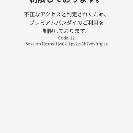
不正なアクセスと判定されたため、
プレミアムバンダイのご利用を
制限しております。
Code: 12
Session ID: msi1jw0k-1pv2zi8h7ydvfmpsx