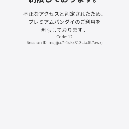
不正なアクセスと判定されたため、
プレミアムバンダイのご利用を
制限しております。
Code: 12
Session ID: msjjjcc7-1skx313ckc6t7xwxj