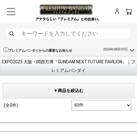
ログイン
カー
メニュー
検索
2026年08月07日
プレミアムバンダイからの重要なお知らせ
EXPO2025 大阪・関西万博『GUNDAM NEXT FUTURE PAVILION』｜プ
レミアムバンダイ
▼商品を絞込む
(全0件)