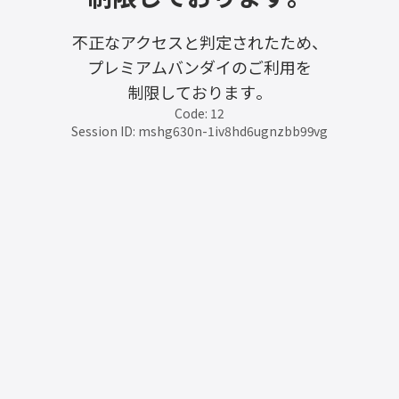
不正なアクセスと判定されたため、
プレミアムバンダイのご利用を
制限しております。
Code: 12
Session ID: mshg630n-1iv8hd6ugnzbb99vg