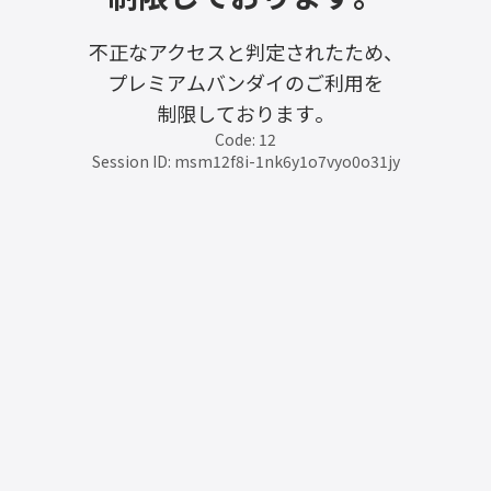
不正なアクセスと判定されたため、
プレミアムバンダイのご利用を
制限しております。
Code: 12
Session ID: msm12f8i-1nk6y1o7vyo0o31jy