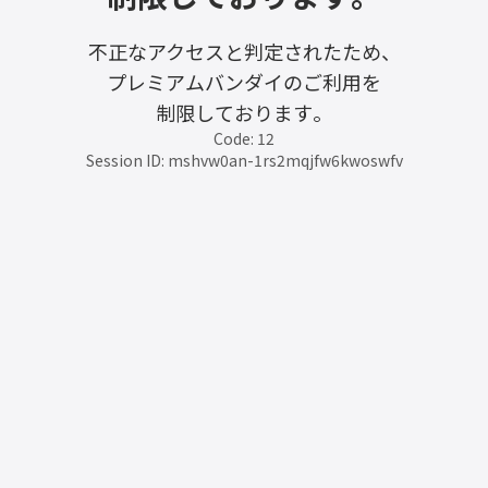
不正なアクセスと判定されたため、
プレミアムバンダイのご利用を
制限しております。
Code: 12
Session ID: mshvw0an-1rs2mqjfw6kwoswfv