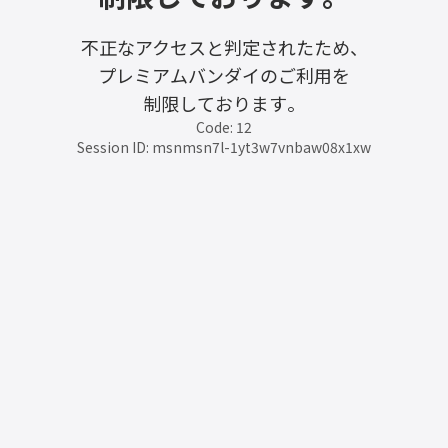
不正なアクセスと判定されたため、
プレミアムバンダイのご利用を
制限しております。
Code: 12
Session ID: msnmsn7l-1yt3w7vnbaw08x1xw