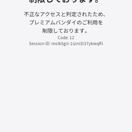
不正なアクセスと判定されたため、
プレミアムバンダイのご利用を
制限しております。
Code: 12
Session ID: mslk5gii-1izni3t37ykieqfll