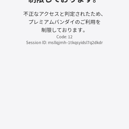
不正なアクセスと判定されたため、
プレミアムバンダイのご利用を
制限しております。
Code: 12
Session ID: msllqjmh-1tkqsyidsl7q2dkdr