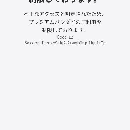
不正なアクセスと判定されたため、
プレミアムバンダイのご利用を
制限しております。
Code: 12
Session ID: msn9ekj2-2xwqb0npl1kju1r7p