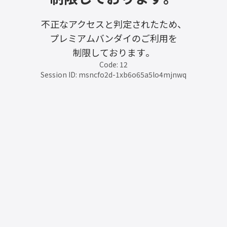
不正なアクセスと判定されたため、
プレミアムバンダイのご利用を
制限しております。
Code: 12
Session ID: msncfo2d-1xb6o65a5lo4mjnwq