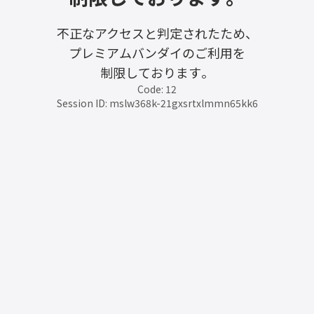
不正なアクセスと判定されたため、
プレミアムバンダイのご利用を
制限しております。
Code: 12
Session ID: mslw368k-21gxsrtxlmmn65kk6