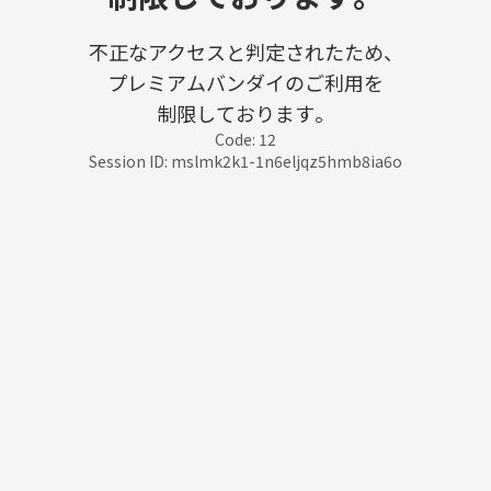
不正なアクセスと判定されたため、
プレミアムバンダイのご利用を
制限しております。
Code: 12
Session ID: mslmk2k1-1n6eljqz5hmb8ia6o