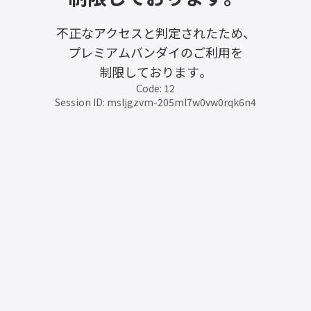
不正なアクセスと判定されたため、
プレミアムバンダイのご利用を
制限しております。
Code: 12
Session ID: msljgzvm-205ml7w0vw0rqk6n4