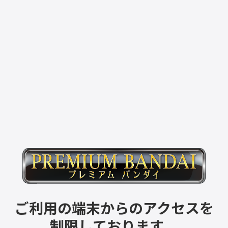
ご利用の端末からのアクセスを
制限しております。