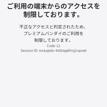
ご利用の端末からのアクセスを
制限しております。
不正なアクセスと判定されたため、
プレミアムバンダイのご利用を
制限しております。
Code: 12
Session ID: msluqkdx-4i0blqq8fmj2cqow9