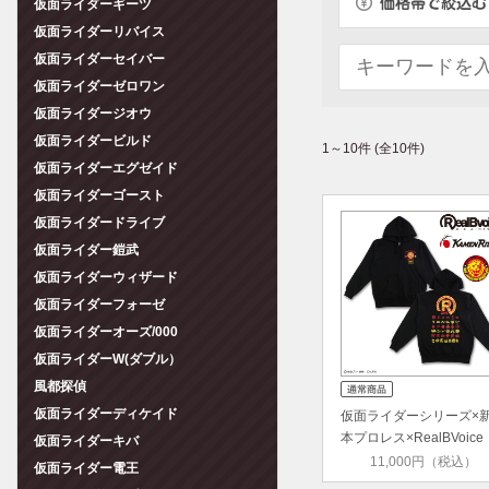
仮面ライダーギーツ
仮面ライダーリバイス
仮面ライダーセイバー
仮面ライダーゼロワン
仮面ライダージオウ
仮面ライダービルド
1～10件 (全10件)
仮面ライダーエグゼイド
仮面ライダーゴースト
仮面ライダードライブ
仮面ライダー鎧武
仮面ライダーウィザード
仮面ライダーフォーゼ
仮面ライダーオーズ/000
仮面ライダーW(ダブル）
風都探偵
仮面ライダーディケイド
仮面ライダーシリーズ×
本プロレス×RealBVoic
仮面ライダーキバ
ジ…
11,000円（税込）
仮面ライダー電王