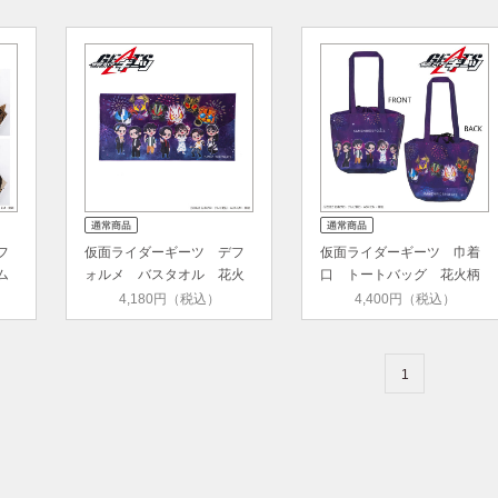
フ
仮面ライダーギーツ デフ
仮面ライダーギーツ 巾着
ム
ォルメ バスタオル 花火
口 トートバッグ 花火柄
柄
4,180円（税込）
4,400円（税込）
1