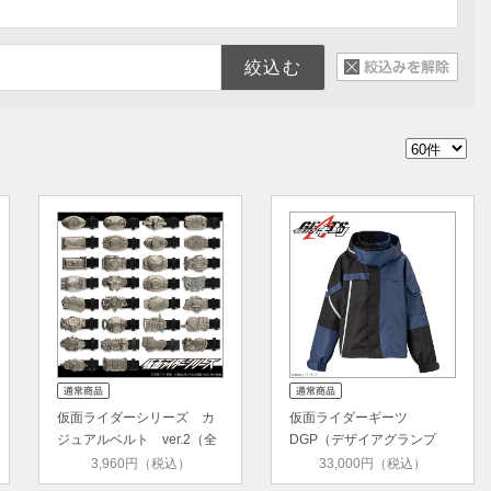
仮面ライダーシリーズ カ
仮面ライダーギーツ
ジュアルベルト ver.2（全
DGP（デザイアグランプ
30種）
リ） ジャケ…
3,960円（税込）
33,000円（税込）