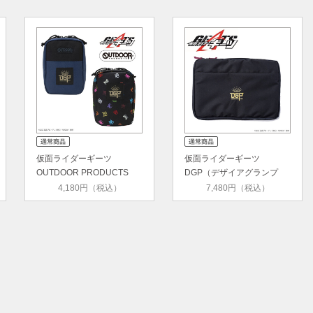
仮面ライダーギーツ
仮面ライダーギーツ
OUTDOOR PRODUCTS
DGP（デザイアグランプ
BLACK LABEL 縦…
リ） ビジネ…
4,180円（税込）
7,480円（税込）