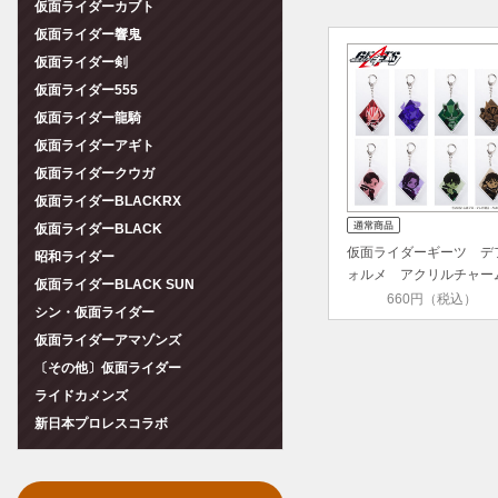
仮面ライダーカブト
仮面ライダー響鬼
仮面ライダー剣
仮面ライダー555
仮面ライダー龍騎
仮面ライダーアギト
仮面ライダークウガ
仮面ライダーBLACKRX
仮面ライダーBLACK
仮面ライダーギーツ デ
昭和ライダー
ォルメ アクリルチャー
仮面ライダーBLACK SUN
660円（税込）
シン・仮面ライダー
仮面ライダーアマゾンズ
〔その他〕仮面ライダー
ライドカメンズ
新日本プロレスコラボ