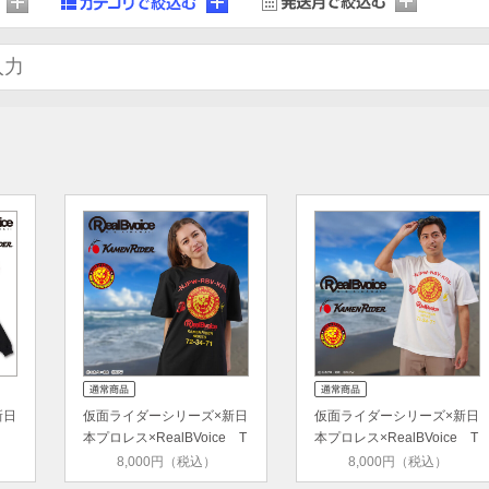
新日
仮面ライダーシリーズ×新日
仮面ライダーシリーズ×新日
e
本プロレス×RealBVoice T
本プロレス×RealBVoice T
シ…
シ…
8,000円（税込）
8,000円（税込）