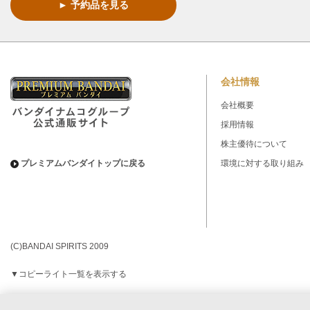
► 予約品を見る
会社情報
会社概要
採用情報
株主優待について
プレミアムバンダイトップに戻る
環境に対する取り組み
(C)BANDAI SPIRITS 2009
▼コピーライト一覧を表示する