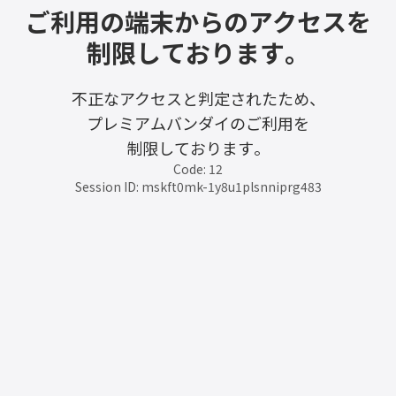
ご利用の端末からのアクセスを
制限しております。
不正なアクセスと判定されたため、
プレミアムバンダイのご利用を
制限しております。
Code: 12
Session ID: mskft0mk-1y8u1plsnniprg483