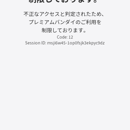
不正なアクセスと判定されたため、
プレミアムバンダイのご利用を
制限しております。
Code: 12
Session ID: msji6w45-1op0fsjk3ekpyc9dz