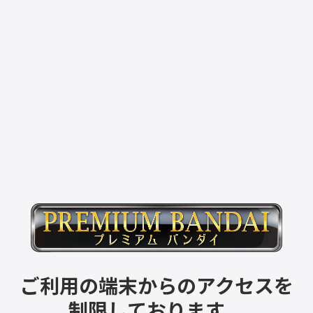
ご利用の端末からのアクセスを
制限しております。