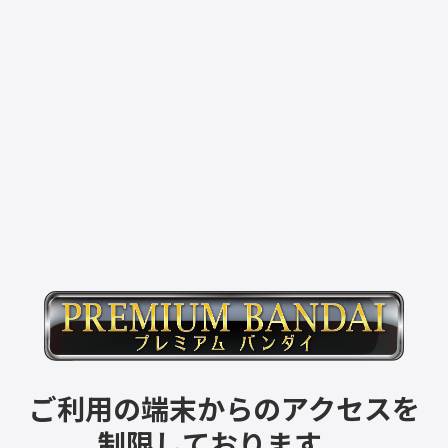
ご利用の端末からのアクセスを
制限しております。