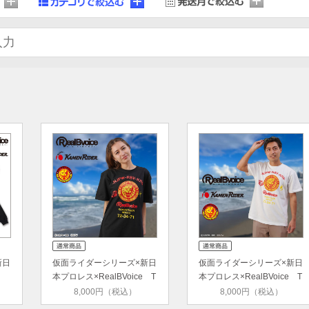
新日
仮面ライダーシリーズ×新日
仮面ライダーシリーズ×新日
e
本プロレス×RealBVoice T
本プロレス×RealBVoice T
シ…
シ…
8,000円（税込）
8,000円（税込）