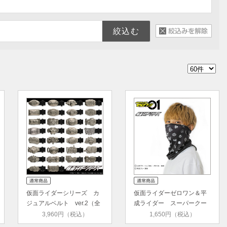
仮面ライダーシリーズ カ
仮面ライダーゼロワン＆平
ジュアルベルト ver.2（全
成ライダー スーパークー
30種）
ルタ…
3,960円（税込）
1,650円（税込）