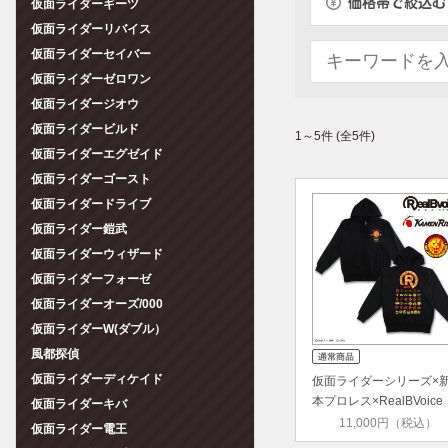
仮面ライダーギーツ
仮面ライダーリバイス
仮面ライダーセイバー
仮面ライダーゼロワン
仮面ライダージオウ
仮面ライダービルド
1～5件 (全5件)
仮面ライダーエグゼイド
仮面ライダーゴースト
仮面ライダードライブ
仮面ライダー鎧武
仮面ライダーウィザード
仮面ライダーフォーゼ
仮面ライダーオーズ/000
仮面ライダーW(ダブル）
風都探偵
仮面ライダーディケイド
仮面ライダーシリーズ×
本プロレス×RealBVoic
仮面ライダーキバ
ジ…
11,000円（税込）
仮面ライダー電王