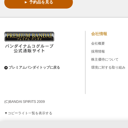
► 予約品を見る
会社情報
会社概要
採用情報
株主優待について
プレミアムバンダイトップに戻る
環境に対する取り組み
(C)BANDAI SPIRITS 2009
▼コピーライト一覧を表示する