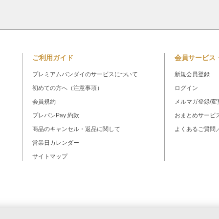
ご利用ガイド
会員サービス
プレミアムバンダイのサービスについて
新規会員登録
初めての方へ（注意事項）
ログイン
会員規約
メルマガ登録/変
プレバンPay 約款
おまとめサービ
商品のキャンセル・返品に関して
よくあるご質問
営業日カレンダー
サイトマップ