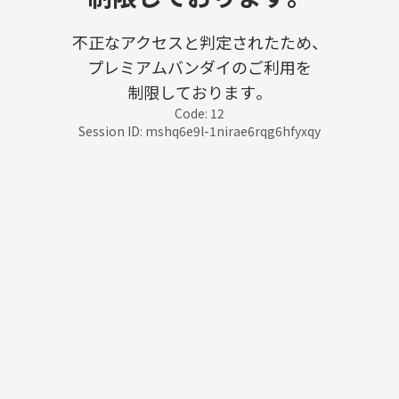
不正なアクセスと判定されたため、
プレミアムバンダイのご利用を
制限しております。
Code: 12
Session ID: mshq6e9l-1nirae6rqg6hfyxqy