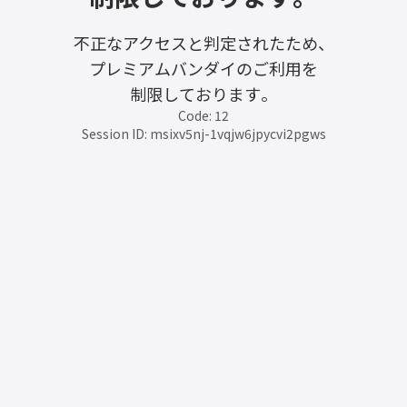
不正なアクセスと判定されたため、
プレミアムバンダイのご利用を
制限しております。
Code: 12
Session ID: msixv5nj-1vqjw6jpycvi2pgws