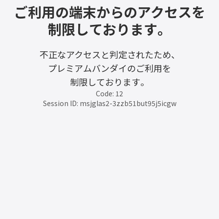
ご利用の端末からのアクセスを
制限しております。
不正なアクセスと判定されたため、
プレミアムバンダイのご利用を
制限しております。
Code: 12
Session ID: msjglas2-3zzb51but95j5icgw