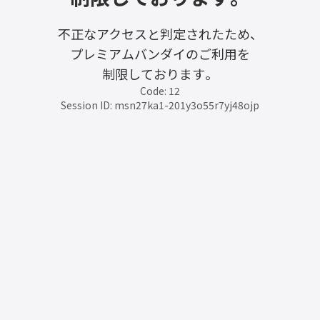
不正なアクセスと判定されたため、
プレミアムバンダイのご利用を
制限しております。
Code: 12
Session ID: msn27ka1-201y3o55r7yj48ojp