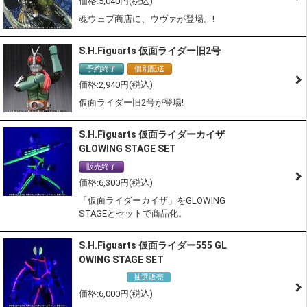
5,040
魂ウェブ商店に、ウヴァが登場。!
S.H.Figuarts 仮面ライダー旧2号
予約終了
個別配送
2,940
仮面ライダー旧2号が登場!
S.H.Figuarts 仮面ライダーカイザ
GLOWING STAGE SET
販売終了
通常商品
6,300
「仮面ライダーカイザ」をGLOWING
STAGEとセットで商品化。
S.H.Figuarts 仮面ライダー555 GL
OWING STAGE SET
抽選販売
通常商品
6,000