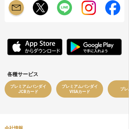
各種サービス
プレミアムバンダイ
プレミアムバンダイ
プレ
JCBカード
VISAカード
会社情報