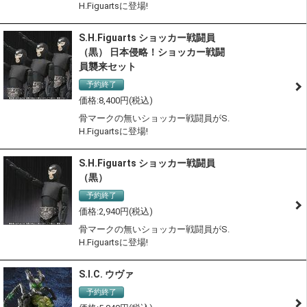
H.Figuartsに登場!
S.H.Figuarts ショッカー戦闘員
（黒） 日本侵略！ショッカー戦闘
員襲来セット
予約終了
8,400
骨マークの無いショッカー戦闘員がS.
H.Figuartsに登場!
S.H.Figuarts ショッカー戦闘員
（黒）
予約終了
2,940
骨マークの無いショッカー戦闘員がS.
H.Figuartsに登場!
S.I.C. ウヴァ
予約終了