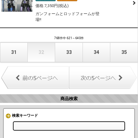
7,350
ガンフォームとロッドフォームが登
場!!
768件中 621～640件
31
32
33
34
35
商品検索
検索キーワード