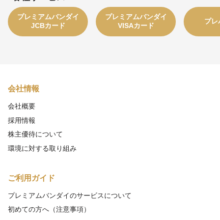
プレミアムバンダイ
プレミアムバンダイ
プレ
JCBカード
VISAカード
会社情報
会社概要
採用情報
株主優待について
環境に対する取り組み
ご利用ガイド
プレミアムバンダイのサービスについて
初めての方へ（注意事項）