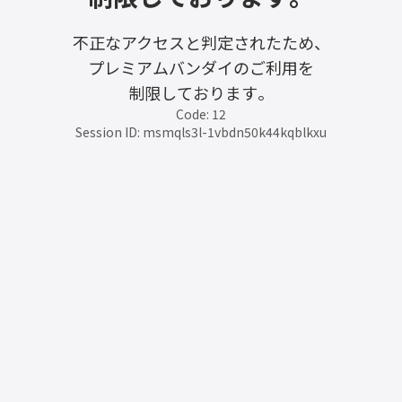
不正なアクセスと判定されたため、
プレミアムバンダイのご利用を
制限しております。
Code: 12
Session ID: msmqls3l-1vbdn50k44kqblkxu