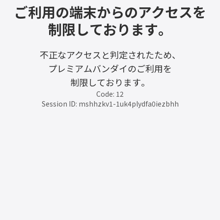
ご利用の端末からのアクセスを
制限しております。
不正なアクセスと判定されたため、
プレミアムバンダイのご利用を
制限しております。
Code: 12
Session ID: mshhzkv1-1uk4plydfa0iezbhh