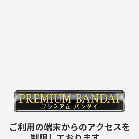
ご利用の端末からのアクセスを
制限しております。