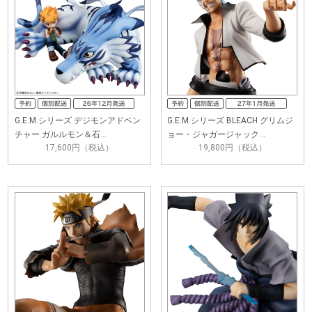
G.E.M.シリーズ デジモンアドベン
G.E.M.シリーズ BLEACH グリムジ
チャー ガルルモン＆石…
ョー・ジャガージャック…
17,600円（税込）
19,800円（税込）