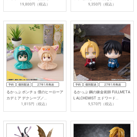
19,800円（税込）
9,350円（税込）
るかっぷ ポンチョ 僕のヒーローア
るかっぷ 鋼の錬金術師 FULLMETA
カデミア デクシープ／…
L ALCHEMIST エドワード…
1,815円（税込）
9,570円（税込）