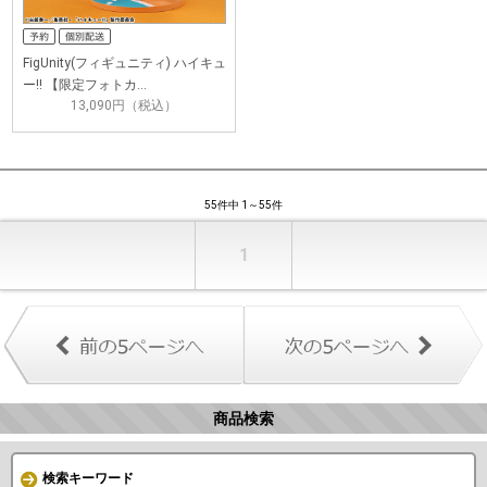
FigUnity(フィギュニティ) ハイキュ
ー!! 【限定フォトカ…
13,090円（税込）
55件中 1～55件
1
商品検索
検索キーワード