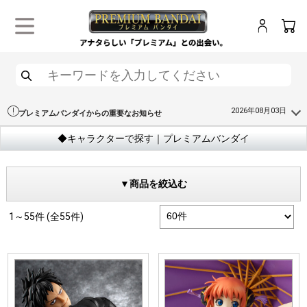
ログイン
カー
メニュー
検索
2026年08月03日
プレミアムバンダイからの重要なお知らせ
◆キャラクターで探す｜プレミアムバンダイ
▼商品を絞込む
1～55件 (全55件)