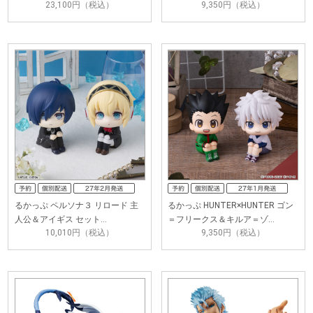
23,100円（税込）
9,350円（税込）
るかっぷ ペルソナ３ リロード 主
るかっぷ HUNTER×HUNTER ゴン
人公＆アイギス セット…
＝フリークス＆キルア＝ゾ…
10,010円（税込）
9,350円（税込）