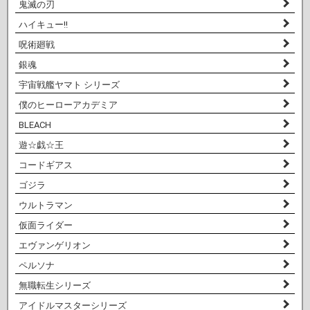
鬼滅の刃
ハイキュー!!
呪術廻戦
銀魂
宇宙戦艦ヤマト シリーズ
僕のヒーローアカデミア
BLEACH
遊☆戯☆王
コードギアス
ゴジラ
ウルトラマン
仮面ライダー
エヴァンゲリオン
ペルソナ
無職転生シリーズ
アイドルマスターシリーズ