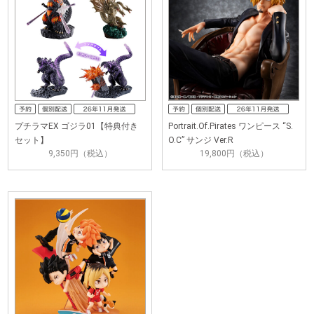
プチラマEX ゴジラ01【特典付き
Portrait.Of.Pirates ワンピース “S.
セット】
O.C” サンジ Ver.R
9,350円（税込）
19,800円（税込）