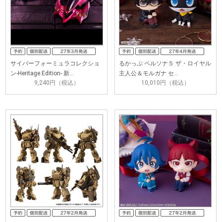
サイバーフォーミュラコレクショ
るかっぷ ペルソナ５ ザ・ロイヤル
ン-Heritage Edition- 新…
主人公＆モルガナ セ…
9,240円（税込）
10,010円（税込）