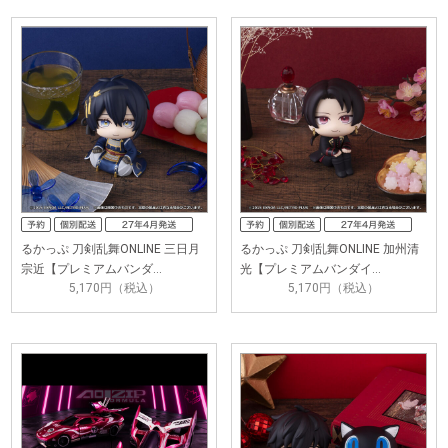
るかっぷ 刀剣乱舞ONLINE 三日月
るかっぷ 刀剣乱舞ONLINE 加州清
宗近【プレミアムバンダ…
光【プレミアムバンダイ…
5,170円（税込）
5,170円（税込）