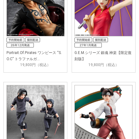
Portrait.Of.Pirates ワンピース “S.
G.E.M.シリーズ 銀魂 神楽【限定復
O.C” トラファルガ…
刻版】
19,800円（税込）
19,800円（税込）