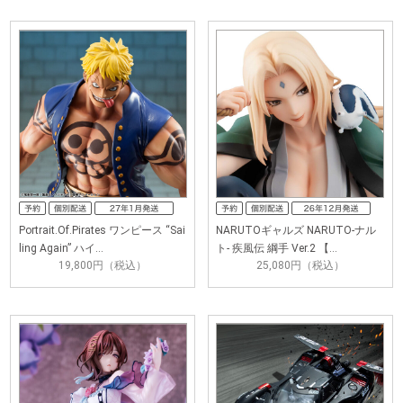
Portrait.Of.Pirates ワンピース “Sai
NARUTOギャルズ NARUTO‐ナル
ling Again” ハイ…
ト‐ 疾風伝 綱手 Ver.2 【…
19,800円（税込）
25,080円（税込）