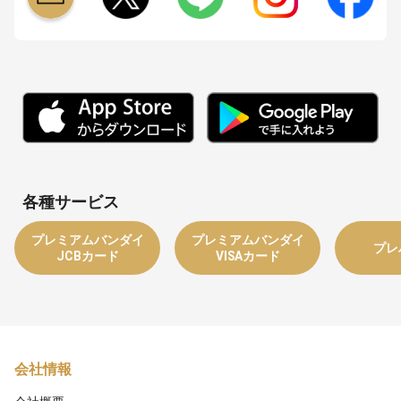
各種サービス
プレミアムバンダイ
プレミアムバンダイ
プレ
JCBカード
VISAカード
会社情報