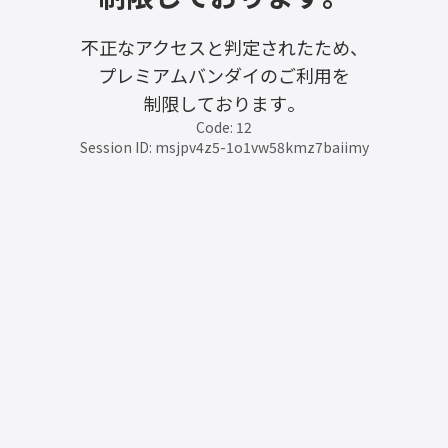
不正なアクセスと判定されたため、
プレミアムバンダイのご利用を
制限しております。
Code: 12
Session ID: msjpv4z5-1o1vw58kmz7baiimy