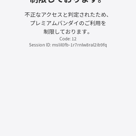
不正なアクセスと判定されたため、
プレミアムバンダイのご利用を
制限しております。
Code: 12
Session ID: mslil0fb-1r7rnlw8ral2ib9fq