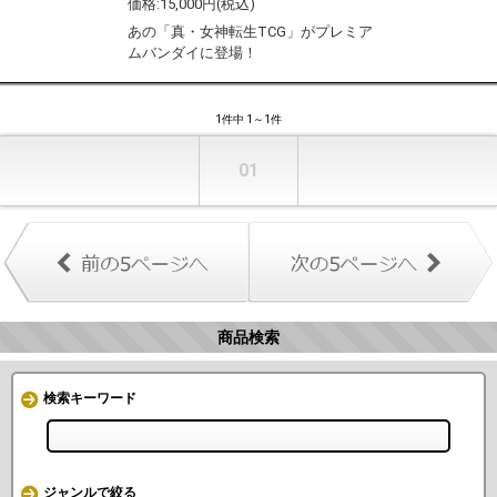
15,000
あの「真・女神転生TCG」がプレミア
ムバンダイに登場！
1件中 1～1件
01
商品検索
検索キーワード
ジャンルで絞る