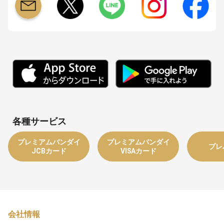
各種サービス
プレミアムバンダイ
プレミアムバンダイ
プレ
JCBカード
VISAカード
会社情報