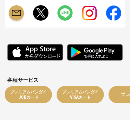
各種サービス
プレミアムバンダイ
プレミアムバンダイ
プレ
JCBカード
VISAカード