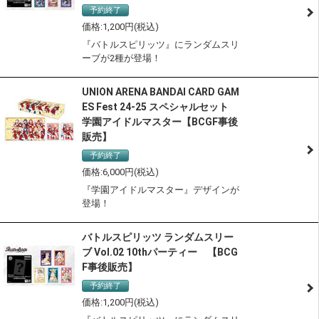
予約終了
1,200
『バトルスピリッツ』にランダムスリ
ーブが2種が登場！
UNION ARENA BANDAI CARD GAM
ES Fest 24-25 スペシャルセット
学園アイドルマスター【BCGF事後
販売】
予約終了
サステナブル認定商品
6,000
『学園アイドルマスター』デザインが
登場！
バトルスピリッツ ランダムスリー
ブ Vol.02 10thパーティー 【BCG
F事後販売】
予約終了
1,200