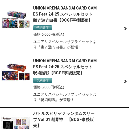
UNION ARENA BANDAI CARD GAM
ES Fest 24-25 スペシャルセット
幽☆遊☆白書【BCGF事後販売】
予約終了
サステナブル認定商品
6,000
ユニアリスペシャルサプライセットよ
り『幽☆遊☆白書』が登場！
UNION ARENA BANDAI CARD GAM
ES Fest 24-25 スペシャルセット
呪術廻戦【BCGF事後販売】
予約終了
サステナブル認定商品
6,000
ユニアリスペシャルサプライセットよ
り『呪術廻戦』が登場！
バトルスピリッツ ランダムスリー
ブ Vol.01 創界神 【BCGF事後販
売】