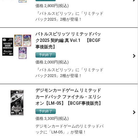
2,800
『バトルスピリッツ』に「リミテッド
バック2025」2種が登場！
バトルスピリッツ リミテッドパッ
ク2025 契約編:真 Vol.1 【BCGF
事後販売】
予約終了
サステナブル認定商品
2,000
『バトルスピリッツ』に「リミテッド
バック2025」2種が登場！
デジモンカードゲーム リミテッド
カードパック ファイナル・エリシ
オン【LM-05】【BCGF事後販売】
予約終了
3,300
デジモンカードゲームのリミテッドパ
ックに「LM-05」」が登場！