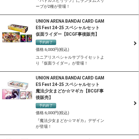
『バトルスピリッツ』にランダムスリ
ーブが2種が登場！
UNION ARENA BANDAI CARD GAM
ES Fest 24-25 スペシャルセット
仮面ライダー【BCGF事後販売】
予約終了
サステナブル認定商品
6,000
ユニアリスペシャルサプライセットよ
り『仮面ライダー』が登場！
UNION ARENA BANDAI CARD GAM
ES Fest 24-25 スペシャルセット
魔法少女まどか☆マギカ【BCGF事
後販売】
予約終了
サステナブル認定商品
6,000
『魔法少女まどか☆マギカ』デザイン
が登場！