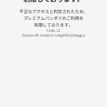
不正なアクセスと判定されたため、
プレミアムバンダイのご利用を
制限しております。
Code: 12
Session ID: msida7ii-1skg5hfsrj32kqgcz