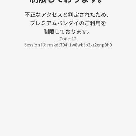
不正なアクセスと判定されたため、
プレミアムバンダイのご利用を
制限しております。
Code: 12
Session ID: mskdt704-1w8wbtb3xr2xnp0h9