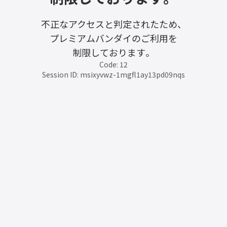
不正なアクセスと判定されたため、
プレミアムバンダイのご利用を
制限しております。
Code: 12
Session ID: msixyvwz-1mgfl1ay13pd09nqs