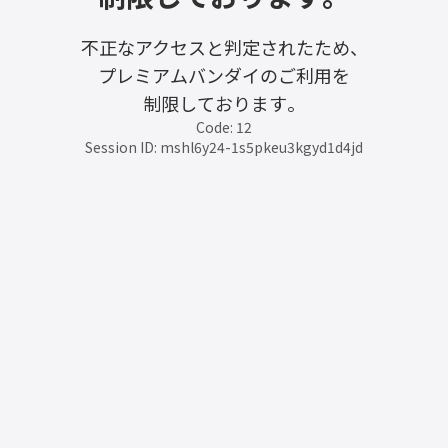
不正なアクセスと判定されたため、
プレミアムバンダイのご利用を
制限しております。
Code: 12
Session ID: mshl6y24-1s5pkeu3kgyd1d4jd