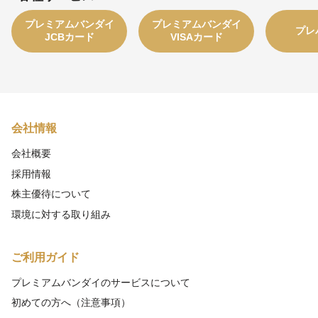
プレミアムバンダイ
プレミアムバンダイ
プレ
JCBカード
VISAカード
会社情報
会社概要
採用情報
株主優待について
環境に対する取り組み
ご利用ガイド
プレミアムバンダイのサービスについて
初めての方へ（注意事項）