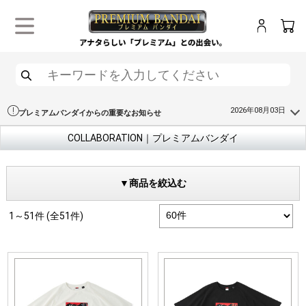
ログイン
カー
メニュー
検索
2026年08月03日
プレミアムバンダイからの重要なお知らせ
COLLABORATION｜プレミアムバンダイ
▼商品を絞込む
1～51件 (全51件)