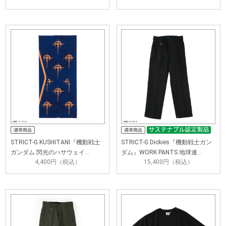
STRICT-G KUSHITANI『機動戦士
STRICT-G Dickies『機動戦士ガン
ガンダム 閃光のハサウェイ…
ダム』WORK PANTS 地球連…
4,400円（税込）
15,400円（税込）