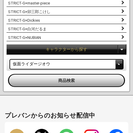
STRICT-G×master-piece
STRICT-G×卯三郎こけし
STRICT-G×Dickies
STRICT-G×白河だるま
STRICT-G×NUBIAN
キャラクターから探す
プレバンからのお知らせ配信中