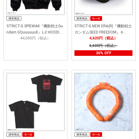
STRICT-G SPIEWAK『機動戦士Gu
STRICT-G NEW ERA(R)『機動戦士
ndam GQuuuuuuX』L-2 HOODI…
ガンダムSEED FREEDOM』キ…
44,000円（税込）
4,620円（税込）
6,600円（税込）
30% OFF