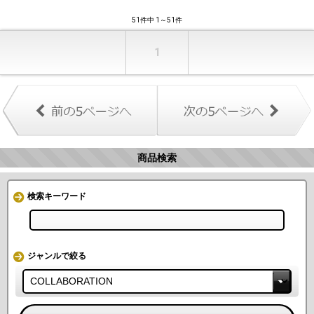
51件中 1～51件
1
商品検索
検索キーワード
ジャンルで絞る