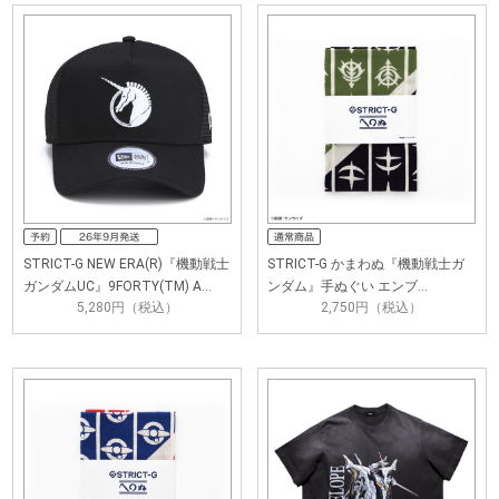
STRICT-G NEW ERA(R)『機動戦士
STRICT-G かまわぬ『機動戦士ガ
ガンダムUC』9FORTY(TM) A…
ンダム』手ぬぐい エンブ…
5,280円（税込）
2,750円（税込）