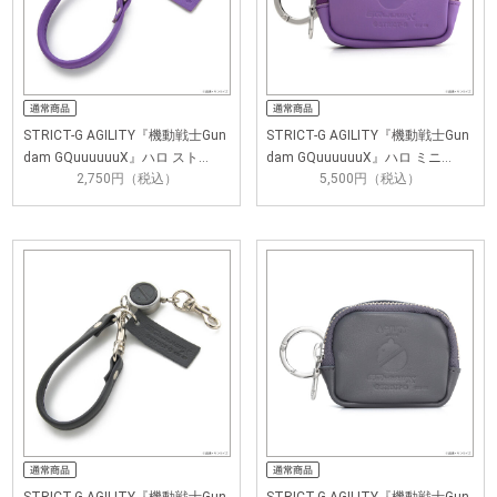
STRICT-G AGILITY『機動戦士Gun
STRICT-G AGILITY『機動戦士Gun
dam GQuuuuuuX』ハロ スト…
dam GQuuuuuuX』ハロ ミニ…
2,750円（税込）
5,500円（税込）