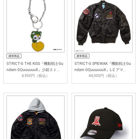
STRICT-G THE KISS『機動戦士Gu
STRICT-G SPIEWAK『機動戦士Gu
ndam GQuuuuuuX』少尉スト…
ndam GQuuuuuuX』L-2 アマ…
4,950円（税込）
44,000円（税込）