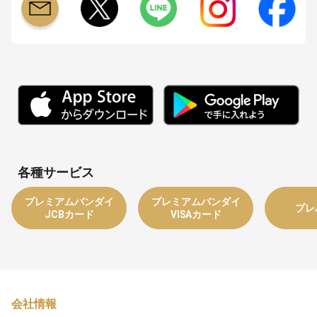
各種サービス
プレミアムバンダイ
プレミアムバンダイ
プレ
JCBカード
VISAカード
会社情報