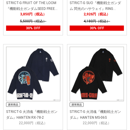
STRICT-G FRUIT OF THE LOOM
STRICT-G SUO『機動戦士ガンダ
『機動戦士ガンダムSEED FREE…
ム 閃光のハサウェイ』RING…
3,850円（税込）
2,926円（税込）
5,500円（税込）
4,180円（税込）
30% OFF
30% OFF
STRICT-G 火消魂『機動戦士ガン
STRICT-G 火消魂『機動戦士ガン
ダム』HANTEN RX-78-2
ダム』HANTEN MS-06S
22,000円（税込）
22,000円（税込）