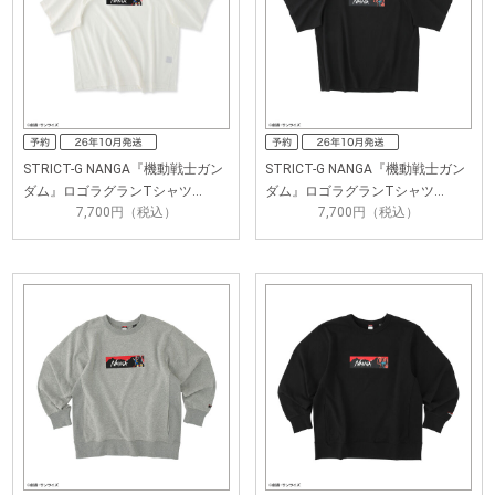
STRICT-G NANGA『機動戦士ガン
STRICT-G NANGA『機動戦士ガン
ダム』ロゴラグランTシャツ…
ダム』ロゴラグランTシャツ…
7,700円（税込）
7,700円（税込）