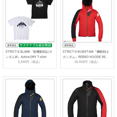
STRICT-G BLANK『新機動戦記ガ
STRICT-G KUSHITANI『機動戦士
ンダムW』Active DRY T-shirt
ガンダム』REBRO HOODIE RE…
5,500円（税込）
26,950円（税込）