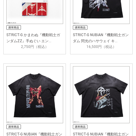
STRICT-G かまわぬ『機動戦士ガ
STRICT-G NUBIAN『機動戦士ガン
ンダムZZ』手ぬぐい エン…
ダム 閃光のハサウェイ キ…
2,750円（税込）
16,500円（税込）
STRICT-G NUBIAN『機動戦士ガン
STRICT-G NUBIAN『機動戦士ガン