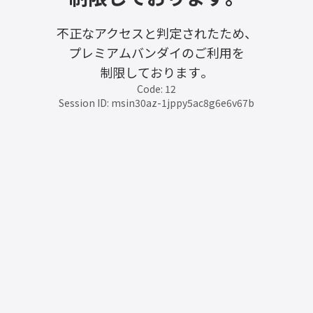
不正なアクセスと判定されたため、
プレミアムバンダイのご利用を
制限しております。
Code: 12
Session ID: msin30az-1jppy5ac8g6e6v67b