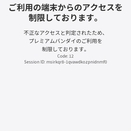
ご利用の端末からのアクセスを
制限しております。
不正なアクセスと判定されたため、
プレミアムバンダイのご利用を
制限しております。
Code: 12
Session ID: msirkqr8-1qvawdkozpnidnmf0