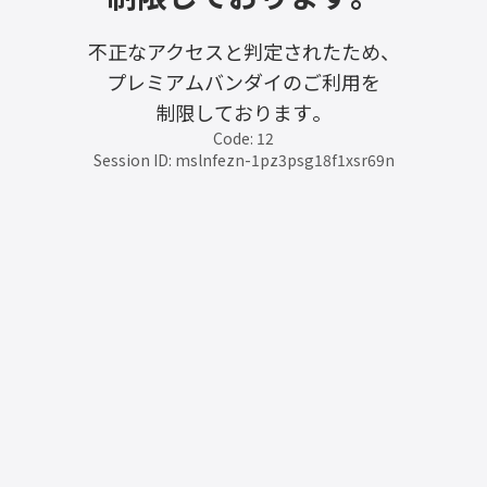
不正なアクセスと判定されたため、
プレミアムバンダイのご利用を
制限しております。
Code: 12
Session ID: mslnfezn-1pz3psg18f1xsr69n