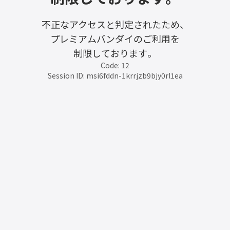
不正なアクセスと判定されたため、
プレミアムバンダイのご利用を
制限しております。
Code: 12
Session ID: msi6fddn-1krrjzb9bjy0rl1ea