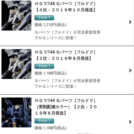
ＨＧ 1/144 Ｇパーツ［フルドド］
【４次：２０１９年１０月発送】
予約終了
1,210
Ｇパーツ［フルドド］が完全新規造形
でＨＧシリーズに登場！
ＨＧ 1/144 Ｇパーツ［フルドド］
【３次：２０１９年８月発送】
予約終了
1,188
Ｇパーツ［フルドド］が完全新規造形
でＨＧシリーズに登場！
ＨＧ 1/144 Ｇパーツ［フルドド］
（実戦配備カラー）【２次：２０
１９年８月発送】
予約終了
1,188