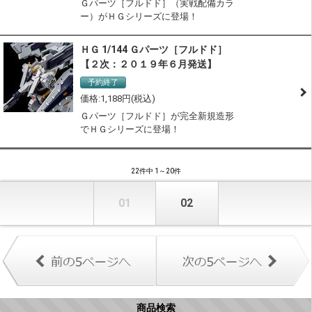
Ｇパーツ［フルドド］（実戦配備カラ
ー）がＨＧシリーズに登場！
ＨＧ 1/144 Ｇパーツ［フルドド］
【２次：２０１９年６月発送】
予約終了
1,188
Ｇパーツ［フルドド］が完全新規造形
でＨＧシリーズに登場！
22件中 1～20件
01
02
商品検索