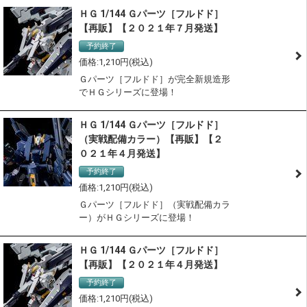
ＨＧ 1/144 Ｇパーツ［フルドド］
【再販】【２０２１年７月発送】
予約終了
1,210
Ｇパーツ［フルドド］が完全新規造形
でＨＧシリーズに登場！
ＨＧ 1/144 Ｇパーツ［フルドド］
（実戦配備カラー）【再販】【２
０２１年４月発送】
予約終了
1,210
Ｇパーツ［フルドド］（実戦配備カラ
ー）がＨＧシリーズに登場！
ＨＧ 1/144 Ｇパーツ［フルドド］
【再販】【２０２１年４月発送】
予約終了
1,210