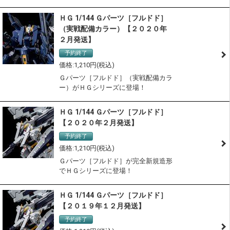
ＨＧ 1/144 Ｇパーツ［フルドド］
（実戦配備カラー）【２０２０年
２月発送】
予約終了
1,210
Ｇパーツ［フルドド］（実戦配備カラ
ー）がＨＧシリーズに登場！
ＨＧ 1/144 Ｇパーツ［フルドド］
【２０２０年２月発送】
予約終了
1,210
Ｇパーツ［フルドド］が完全新規造形
でＨＧシリーズに登場！
ＨＧ 1/144 Ｇパーツ［フルドド］
【２０１９年１２月発送】
予約終了