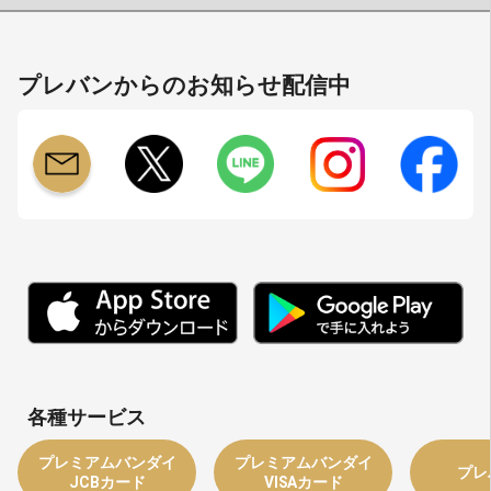
プレバンからのお知らせ配信中
各種サービス
プレミアムバンダイ
プレミアムバンダイ
プレ
JCBカード
VISAカード