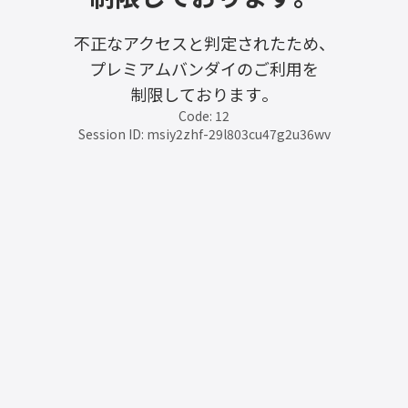
不正なアクセスと判定されたため、
プレミアムバンダイのご利用を
制限しております。
Code: 12
Session ID: msiy2zhf-29l803cu47g2u36wv