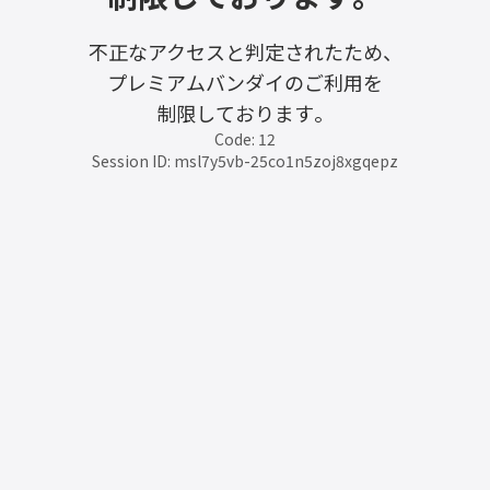
不正なアクセスと判定されたため、
プレミアムバンダイのご利用を
制限しております。
Code: 12
Session ID: msl7y5vb-25co1n5zoj8xgqepz